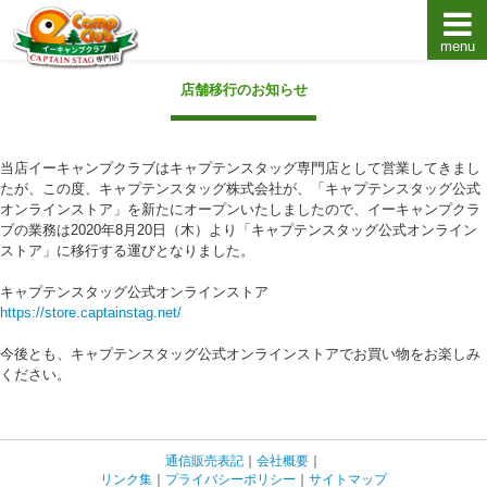
menu
キャプテンスタッグキャンプ用品通販店【eキャンプ
店舗移行のお知らせ
当店イーキャンプクラブはキャプテンスタッグ専門店として営業してきまし
たが、この度、キャプテンスタッグ株式会社が、「キャプテンスタッグ公式
オンラインストア」を新たにオープンいたしましたので、イーキャンプクラ
ブの業務は2020年8月20日（木）より「キャプテンスタッグ公式オンライン
ストア」に移行する運びとなりました。
キャプテンスタッグ公式オンラインストア
https://store.captainstag.net/
今後とも、キャプテンスタッグ公式オンラインストアでお買い物をお楽しみ
ください。
通信販売表記
｜
会社概要
｜
リンク集
｜
プライバシーポリシー
｜
サイトマップ