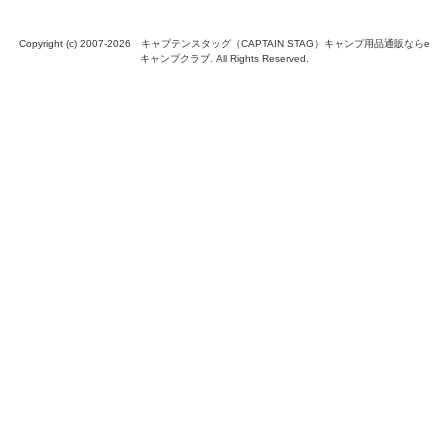
Copyright (c) 2007-
2026 キャプテンスタッグ（CAPTAIN STAG）キャンプ用品通販ならe
キャンプクラブ. All Rights Reserved.