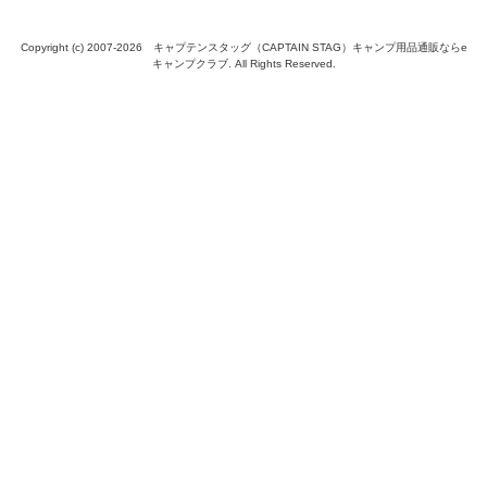
Copyright (c) 2007-
2026 キャプテンスタッグ（CAPTAIN STAG）キャンプ用品通販ならe
キャンプクラブ. All Rights Reserved.