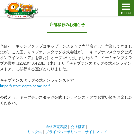
menu
キャプテンスタッグキャンプ用品通販店【eキャンプ
店舗移行のお知らせ
当店イーキャンプクラブはキャプテンスタッグ専門店として営業してきまし
たが、この度、キャプテンスタッグ株式会社が、「キャプテンスタッグ公式
オンラインストア」を新たにオープンいたしましたので、イーキャンプクラ
ブの業務は2020年8月20日（木）より「キャプテンスタッグ公式オンライン
ストア」に移行する運びとなりました。
キャプテンスタッグ公式オンラインストア
https://store.captainstag.net/
今後とも、キャプテンスタッグ公式オンラインストアでお買い物をお楽しみ
ください。
通信販売表記
｜
会社概要
｜
リンク集
｜
プライバシーポリシー
｜
サイトマップ