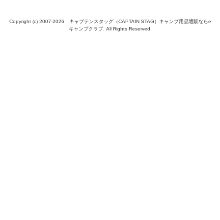
Copyright (c) 2007-
2026 キャプテンスタッグ（CAPTAIN STAG）キャンプ用品通販ならe
キャンプクラブ. All Rights Reserved.