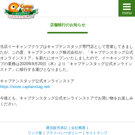
menu
キャプテンスタッグキャンプ用品通販店【eキャンプ
店舗移行のお知らせ
当店イーキャンプクラブはキャプテンスタッグ専門店として営業してきまし
たが、この度、キャプテンスタッグ株式会社が、「キャプテンスタッグ公式
オンラインストア」を新たにオープンいたしましたので、イーキャンプクラ
ブの業務は2020年8月20日（木）より「キャプテンスタッグ公式オンライン
ストア」に移行する運びとなりました。
キャプテンスタッグ公式オンラインストア
https://store.captainstag.net/
今後とも、キャプテンスタッグ公式オンラインストアでお買い物をお楽しみ
ください。
通信販売表記
｜
会社概要
｜
リンク集
｜
プライバシーポリシー
｜
サイトマップ