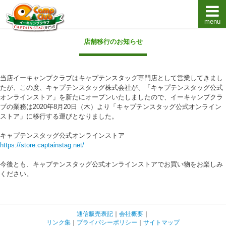
menu
キャプテンスタッグキャンプ用品通販店【eキャンプ
店舗移行のお知らせ
当店イーキャンプクラブはキャプテンスタッグ専門店として営業してきまし
たが、この度、キャプテンスタッグ株式会社が、「キャプテンスタッグ公式
オンラインストア」を新たにオープンいたしましたので、イーキャンプクラ
ブの業務は2020年8月20日（木）より「キャプテンスタッグ公式オンライン
ストア」に移行する運びとなりました。
キャプテンスタッグ公式オンラインストア
https://store.captainstag.net/
今後とも、キャプテンスタッグ公式オンラインストアでお買い物をお楽しみ
ください。
通信販売表記
｜
会社概要
｜
リンク集
｜
プライバシーポリシー
｜
サイトマップ