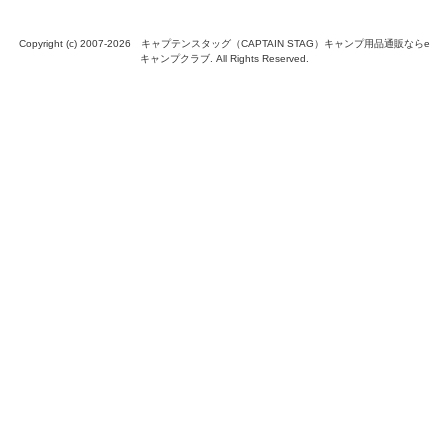
Copyright (c) 2007-
2026 キャプテンスタッグ（CAPTAIN STAG）キャンプ用品通販ならe
キャンプクラブ. All Rights Reserved.